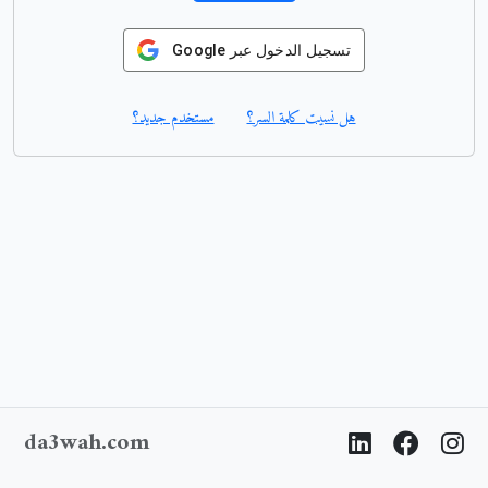
تسجيل الدخول عبر Google
هل نسيت كلمة السر؟
مستخدم جديد؟
da3wah.com