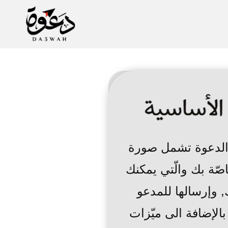
الدعوة تشمل صورة
صّة بك والّتي يمكنك
 وإرسالها للمدعو
لإضافة الى ميّزات