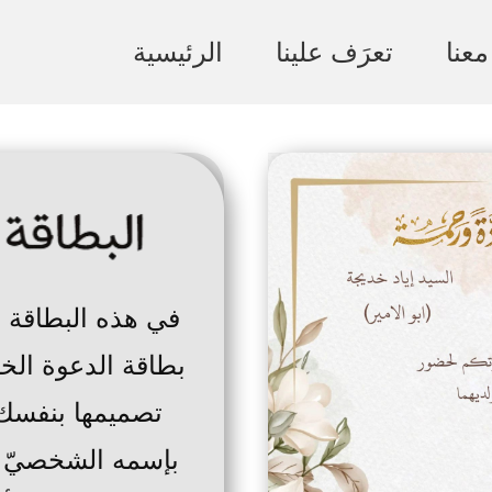
عنا
تعرَف علينا
الرئيسية
في هذه البطاقة 
بطاقة الدعوة الخا
تصميمها بنفسك,
بإسمه الشخصيّ با