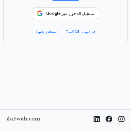
تسجيل الدخول عبر Google
هل نسيت كلمة السر؟
مستخدم جديد؟
da3wah.com